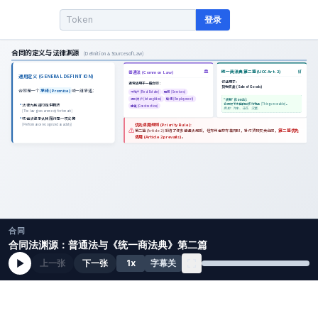
登录
合同
合同法渊源：普通法与《统一商法典》第二篇
上一张
下一张
1
x
字幕关