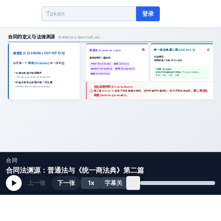
登录
合同
合同法渊源：普通法与《统一商法典》第二篇
上一张
下一张
1
x
字幕关