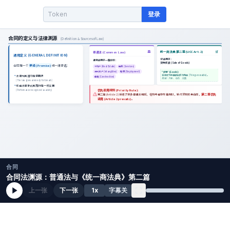
登录
合同
合同法渊源：普通法与《统一商法典》第二篇
上一张
下一张
1
x
字幕关