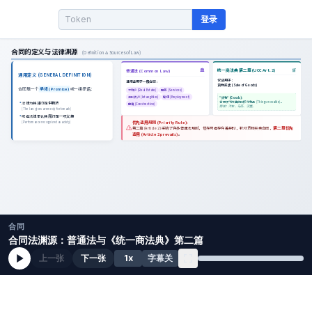
登录
合同
合同法渊源：普通法与《统一商法典》第二篇
上一张
下一张
1
x
字幕关