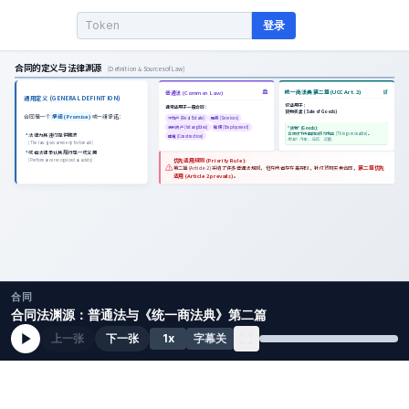
登录
合同
合同法渊源：普通法与《统一商法典》第二篇
上一张
下一张
1
x
字幕关