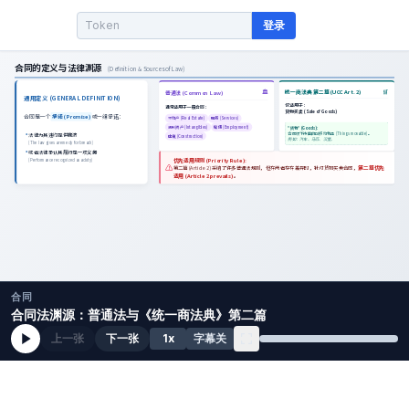
登录
合同
合同法渊源：普通法与《统一商法典》第二篇
上一张
下一张
1
x
字幕关