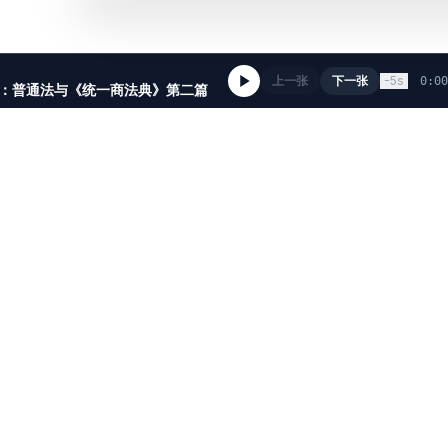
上一张
下一张
-5s
0:00
：普通法与《统一商法典》第二篇