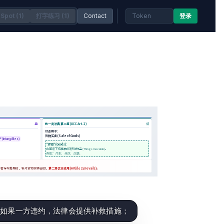
Spot (1)
打字练习 (1)
Contact
登录
，如果一方违约，法律会提供补救措施；